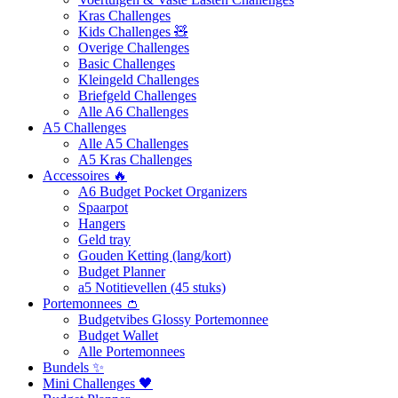
Kras Challenges
Kids Challenges 🧸
Overige Challenges
Basic Challenges
Kleingeld Challenges
Briefgeld Challenges
Alle A6 Challenges
A5 Challenges
Alle A5 Challenges
A5 Kras Challenges
Accessoires 🔥
A6 Budget Pocket Organizers
Spaarpot
Hangers
Geld tray
Gouden Ketting (lang/kort)
Budget Planner
a5 Notitievellen (45 stuks)
Portemonnees 👛
Budgetvibes Glossy Portemonnee
Budget Wallet
Alle Portemonnees
Bundels ✨
Mini Challenges 🖤