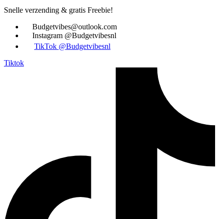
Snelle verzending & gratis Freebie!
Budgetvibes@outlook.com
Instagram @Budgetvibesnl
TikTok @Budgetvibesnl
Tiktok