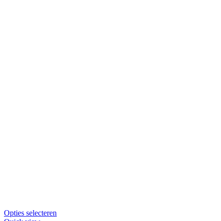
Dit
Opties selecteren