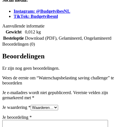
Social media:
Instagram: @BudgetvibesNL
TikTok: Budgetvibesnl
Aanvullende informatie
Gewicht
0,012 kg
Besteloptie
Download (PDF)
,
Gelamineerd
,
Ongelamineerd
Beoordelingen (0)
Beoordelingen
Er zijn nog geen beoordelingen.
Wees de eerste om “Waterschapsbelasting saving challenge” te
beoordelen
Je e-mailadres wordt niet gepubliceerd.
Vereiste velden zijn
gemarkeerd met
*
Je waardering
*
Je beoordeling
*