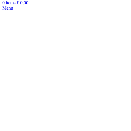
0
items
€
0,00
Menu