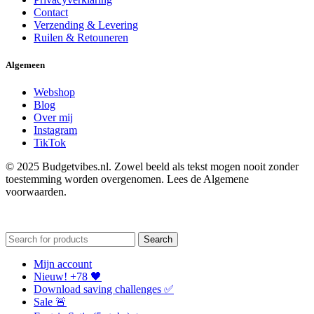
Contact
Verzending & Levering
Ruilen & Retouneren
Algemeen
Webshop
Blog
Over mij
Instagram
TikTok
© 2025 Budgetvibes.nl. Zowel beeld als tekst mogen nooit zonder
toestemming worden overgenomen. Lees de Algemene
voorwaarden.
Search
Mijn account
Nieuw! +78 🖤
Download saving challenges ✅
Sale 🚨