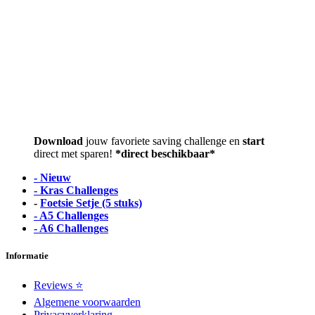
Download
jouw favoriete saving challenge en
start
direct met sparen!
*direct beschikbaar*
- Nieuw
- Kras Challenges
-
Foetsie Setje (5 stuks)
- A5 Challenges
- A6 Challenges
Informatie
Reviews ⭐
Algemene voorwaarden
Privacyverklaring